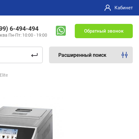
Кабинет
499) 6-494-494
Обратный звонок
ква Пн-Пт: 10:00 - 19:00
Расширенный поиск
lite