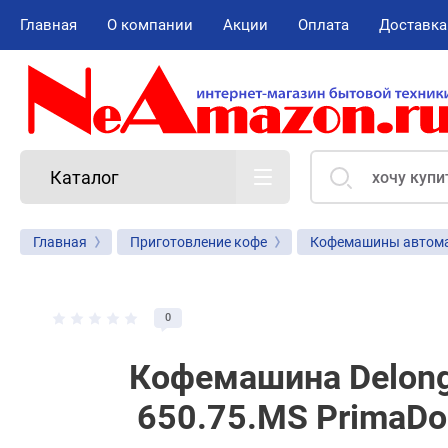
Главная
О компании
Акции
Оплата
Доставка
Каталог
Главная
Приготовление кофе
Кофемашины автома
0
Кофемашина Delon
650.75.MS PrimaDon