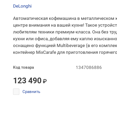
DeLonghi
Автоматическая кофемашина в металлическом ко
центре внимания на вашей кухне! Такое устройс
любителям техники премиум-класса. Она без тру
кухни или офиса, добавляя ему каплю изысканно
оснащено функцией Multibeverage (в его компле
контейнер MixCarafe для приготовления горячег
1347086886
Код товара
123 490
₽
Сравнить