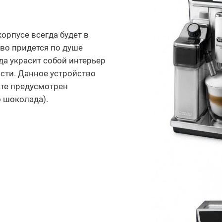
рпусе всегда будет в
тво придется по душе
да украсит собой интерьер
сти. Данное устройство
кте предусмотрен
о шоколада).