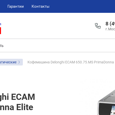
Гарантии
Контакты
8 (
г.Мос
Кофемашина Delonghi ECAM 650.75.MS PrimaDonna E
тические
ghi ECAM
na Elite