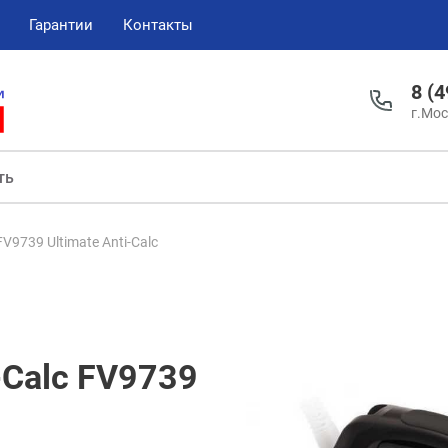
Гарантии
Контакты
8 (
г.Мос
FV9739 Ultimate Anti-Calc
i-Calc FV9739