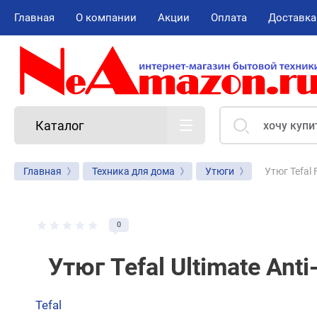
Главная
О компании
Акции
Оплата
Доставка
Каталог
Утюг Tefal 
Главная
Техника для дома
Утюги
0
Утюг Tefal Ultimate Ant
Tefal