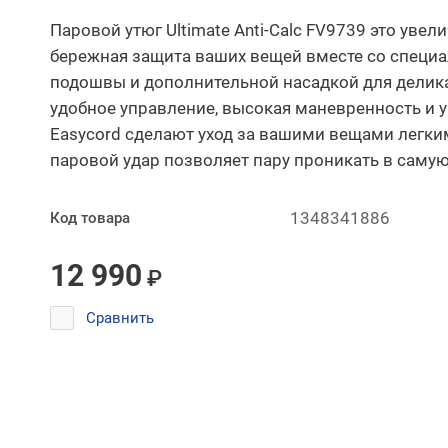
Паровой утюг Ultimate Anti-Calc FV9739 это уве
бережная защита ваших вещей вместе со спец
подошвы и дополнительной насадкой для делика
удобное управление, высокая маневренность и 
Easycord сделают уход за вашими вещами легк
паровой удар позволяет пару проникать в самую
1348341886
Код товара
12 990
₽
Сравнить