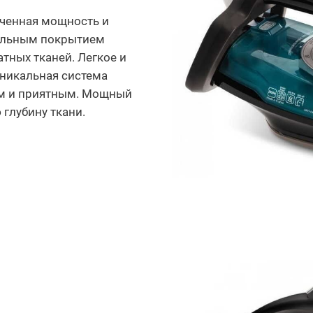
личенная мощность и
иальным покрытием
тных тканей. Легкое и
уникальная система
им и приятным. Мощный
 глубину ткани.