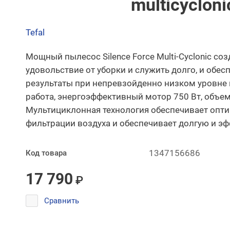
multicycloni
Tefal
Мощный пылесос Silence Force Multi-Cyclonic соз
удовольствие от уборки и служить долго, и обе
результаты при непревзойденно низком уровне 
работа, энергоэффективный мотор 750 Вт, объем
Мультициклонная технология обеспечивает опт
фильтрации воздуха и обеспечивает долгую и э
1347156686
Код товара
17 790
₽
Сравнить