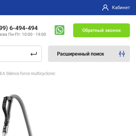
Кабинет
499) 6-494-494
Обратный звонок
ква Пн-Пт: 10:00 - 19:00
Расширенный поиск
 Silence force multicyclonic