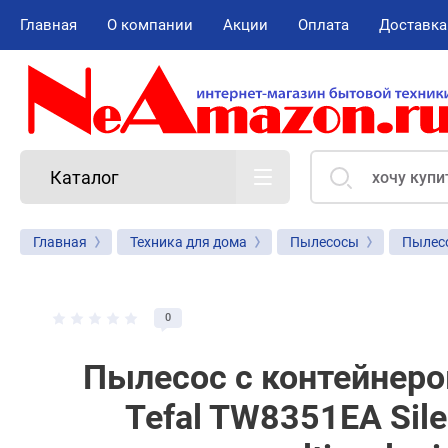
Главная
О компании
Акции
Оплата
Доставка
Каталог
Главная
Техника для дома
Пылесосы
Пылес
0
Пылесос с контейнер
Tefal TW8351EA Sile