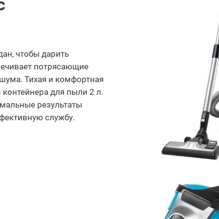
c
дан, чтобы дарить
спечивает потрясающие
шума. Тихая и комфортная
 контейнера для пыли 2 л.
имальные результаты
ффективную службу.