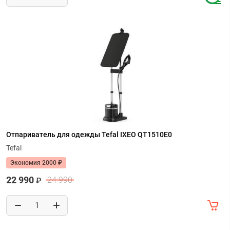
Отпариватель для одежды Tefal IXEO QT1510E0
Tefal
Экономия 2000 ₽
22 990
24 990
₽