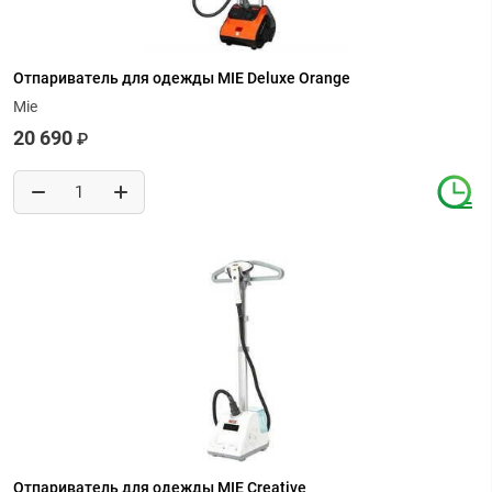
Отпариватель для одежды MIE Deluxe Orange
Mie
20 690
₽
Отпариватель для одежды MIE Creative