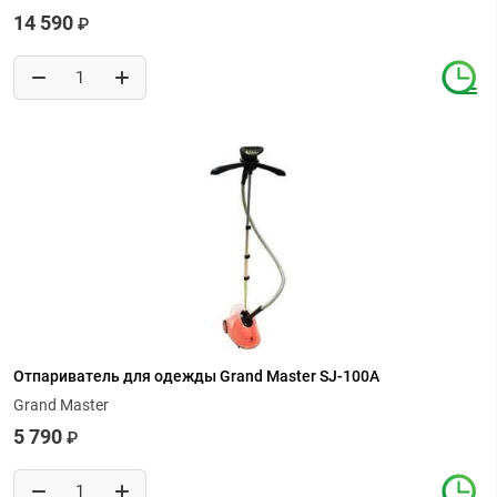
14 590
₽
Отпариватель для одежды Grand Master SJ-100A
Grand Master
5 790
₽