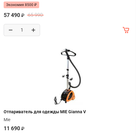
Экономия 8500 ₽
57 490
65 990
₽
Отпариватель для одежды MIE Gianna V
Mie
11 690
₽