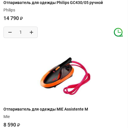
Отпариватель для одежды Philips GC430/05 ручной
Philips
14 790
₽
Отпариватель для одежды MIE Assistente M
Mie
8 590
₽