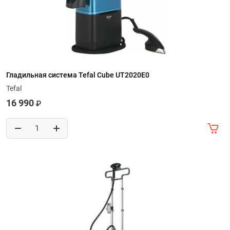
Гладильная система Tefal Сube UT2020E0
Tefal
16 990
₽