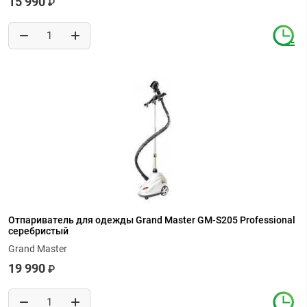
15 990
₽
Отпариватель для одежды Grand Master GM-S205 Professional
серебристый
Grand Master
19 990
₽