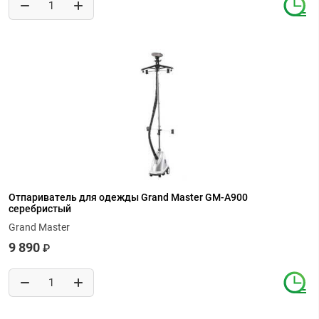
Отпариватель для одежды Grand Master GM-A900
серебристый
Grand Master
9 890
₽