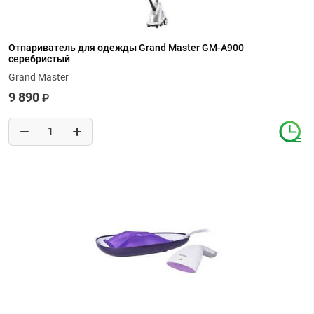
Отпариватель для одежды Grand Master GM-A900
серебристый
Grand Master
9 890
₽